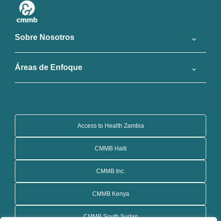
Sobre Nosotros
Áreas de Enfoque
Access to Health Zambia
CMMB Haiti
CMMB Inc.
CMMB Kenya
CMMB South Sudan